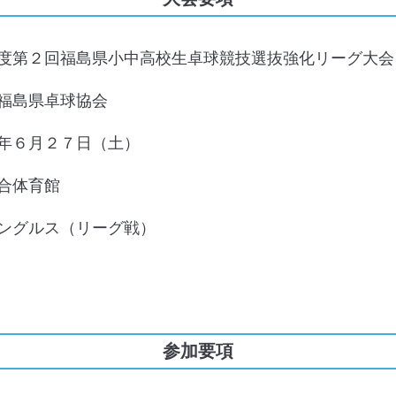
度第２回福島県小中高校生卓球競技選抜強化リーグ大会
福島県卓球協会
６年６月２７日（土）
合体育館
ングルス（リーグ戦）
参加要項