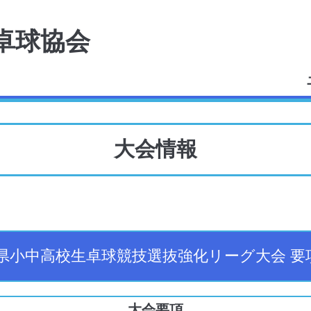
卓球協会
大会情報
福島県小中高校生卓球競技選抜強化リーグ大会 
大会要項