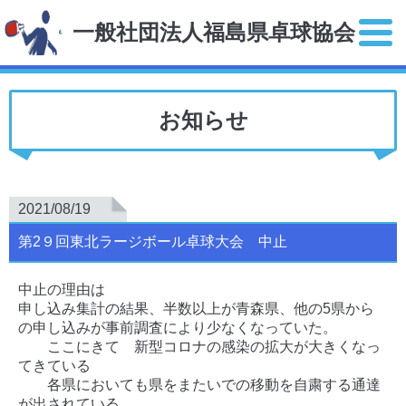
一般社団法人福島県卓球協会
お知らせ
2021/08/19
第2９回東北ラージボール卓球大会 中止
中止の理由は
申し込み集計の結果、半数以上が青森県、他の5県から
の申し込みが事前調査により少なくなっていた。
ここにきて 新型コロナの感染の拡大が大きくなっ
てきている
各県においても県をまたいでの移動を自粛する通達
が出されている