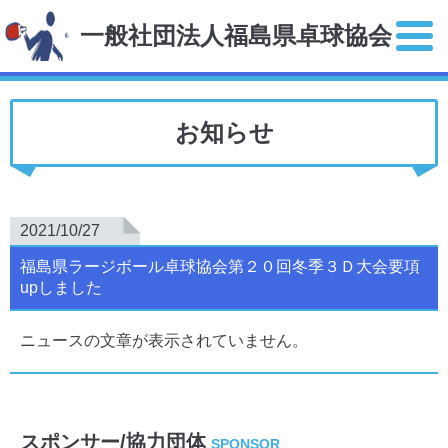
一般社団法人福島県卓球協会
お知らせ
2021/10/27
福島県ラージボール卓球協会第２０回冬季３Ｄ大会要項
upしました
ニュースの文章が表示されていません。
スポンサー/協力団体
SPONSOR