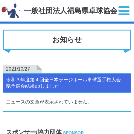
一般社団法人福島県卓球協会
お知らせ
2021/10/27
令和３年度第４回全日本ラージボール卓球選手権大会
県予選会結果upしました
ニュースの文章が表示されていません。
スポンサー/協力団体
SPONSOR