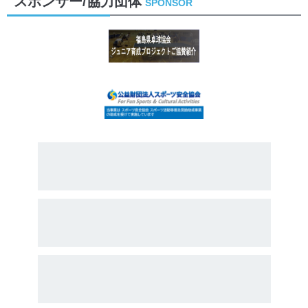
スポンサー/協力団体
SPONSOR