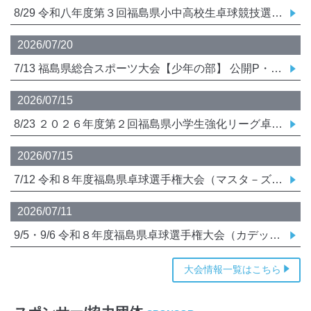
8/29 令和八年度第３回福島県小中高校生卓球競技選抜強化リーグ大会 要項
2026/07/20
7/13 福島県総合スポーツ大会【少年の部】 公開P・結果
2026/07/15
8/23 ２０２６年度第２回福島県小学生強化リーグ卓球大会 要項
2026/07/15
7/12 令和８年度福島県卓球選手権大会（マスタ－ズの部） 兼 ２０２６年全日本卓球選手権大会（マスタ－ズの部）福島県予選会・要項・公開P・結果
2026/07/11
9/5・9/6 令和８年度福島県卓球選手権大会（カデットの部）兼全日本卓球選手権大会（カデットの部） 福島県予選会
大会情報一覧はこちら