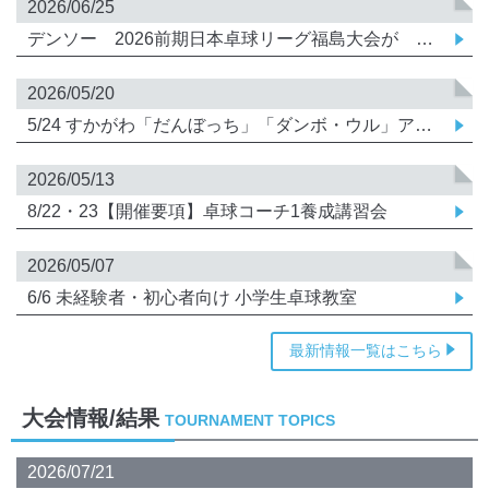
2026/06/25
デンソー 2026前期日本卓球リーグ福島大会が 郡山市 宝来屋ボンズアリーナタイムテーブル
2026/05/20
5/24 すかがわ「だんぼっち」「ダンボ・ウル」アリーナ駐車場案内【県学年別】改
2026/05/13
8/22・23【開催要項】卓球コーチ1養成講習会
2026/05/07
6/6 未経験者・初心者向け 小学生卓球教室
最新情報一覧はこちら
大会情報/結果
TOURNAMENT TOPICS
2026/07/21